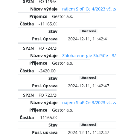
FO 1196/2023
nájem SloPiCe 4/2023 vč. zálohy na
Gestor a.s.
-11165.00 CZK
Uhrazená
2024-12-11, 11:42:41
FO 724/2023
Záloha energie SloPiCe - 3/2022
Gestor a.s.
-2420.00 CZK
Uhrazená
2024-12-11, 11:42:47
FO 723/2023
nájem SloPiCe 3/2023 vč. zálohy na
Gestor a.s.
-11165.00 CZK
Uhrazená
2024-12-11, 11:42:47