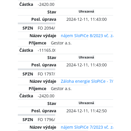
-2420.00 CZK
Uhrazená
2024-12-11, 11:43:00
FO 2094/2023
nájem SloPiCe 8/2023 vč. zálohy na
Gestor a.s.
-11165.00 CZK
Uhrazená
2024-12-11, 11:43:00
FO 1797/2023
Záloha energie SloPiCe - 7/2022
Gestor a.s.
-2420.00 CZK
Uhrazená
2024-12-11, 11:42:50
FO 1796/2023
nájem SloPiCe 7/2023 vč. zálohy na