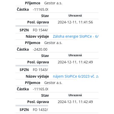
Gestor a.s.
-11165.00 CZK
Uhrazená
2024-12-11, 11:41:56
FO 1544/2023
Záloha energie SloPiCe - 6/2022
Gestor a.s.
-2420.00 CZK
Uhrazená
2024-12-11, 11:42:49
FO 1543/2023
nájem SloPiCe 6/2023 vč. zálohy na
Gestor a.s.
-11165.00 CZK
Uhrazená
2024-12-11, 11:42:49
FO 1432/2023