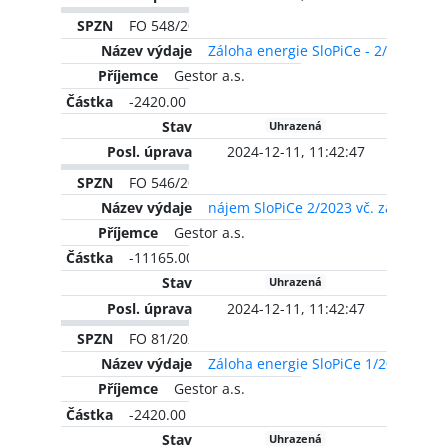
FO 548/2023
Záloha energie SloPiCe - 2/2022
Gestor a.s.
-2420.00 CZK
Uhrazená
2024-12-11, 11:42:47
FO 546/2023
nájem SloPiCe 2/2023 vč. zálohy na
Gestor a.s.
-11165.00 CZK
Uhrazená
2024-12-11, 11:42:47
FO 81/2023
Záloha energie SloPiCe 1/2023
Gestor a.s.
-2420.00 CZK
Uhrazená