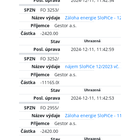
2024-12-11, 11:42:54
FO 3253/2023
Záloha energie SloPiCe - 12/2023
Gestor a.s.
-2420.00 CZK
Uhrazená
2024-12-11, 11:42:59
FO 3252/2023
nájem SloPiCe 12/2023 vč. zálohy n
Gestor a.s.
-11165.00 CZK
Uhrazená
2024-12-11, 11:42:53
FO 2955/2023
Záloha energie SloPiCe - 11/2022
Gestor a.s.
-2420.00 CZK
Uhrazená